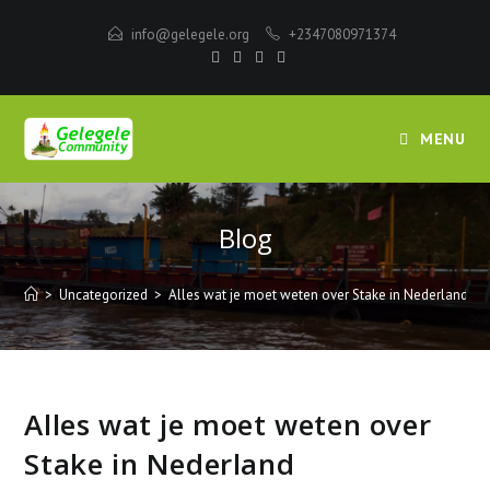
info@gelegele.org
+2347080971374
MENU
Blog
>
Uncategorized
>
Alles wat je moet weten over Stake in Nederland
Alles wat je moet weten over
Stake in Nederland