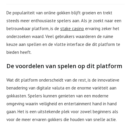
De populariteit van online gokken blijft groeien en trekt
steeds meer enthousiaste spelers aan. Als je zoekt naar een
betrouwbaar platform, is de
stake casino
ervaring zeker het
onderzoeken waard. Veel gebruikers waarderen de ruime
keuze aan spellen en de vlotte interface die dit platform te
bieden heeft.
De voordelen van spelen op dit platform
Wat dit platform onderscheidt van de rest, is de innovatieve
benadering van digitale valuta en de enorme variëteit aan
gokkasten. Spelers kunnen genieten van een moderne
omgeving waarin veiligheid en entertainment hand in hand
gaan. Het is een uitstekende plek voor zowel beginners als
voor de meer ervaren gokkers die houden van snelle actie.