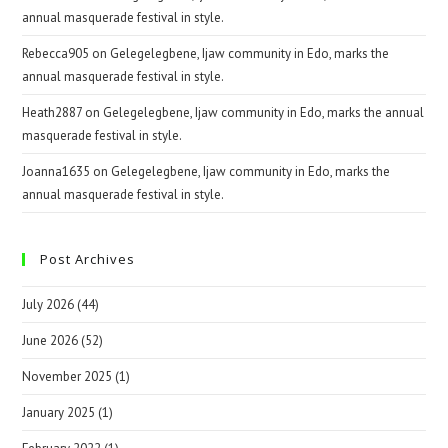
annual masquerade festival in style.
Rebecca905
on
Gelegelegbene, Ijaw community in Edo, marks the
annual masquerade festival in style.
Heath2887
on
Gelegelegbene, Ijaw community in Edo, marks the annual
masquerade festival in style.
Joanna1635
on
Gelegelegbene, Ijaw community in Edo, marks the
annual masquerade festival in style.
Post Archives
July 2026
(44)
June 2026
(52)
November 2025
(1)
January 2025
(1)