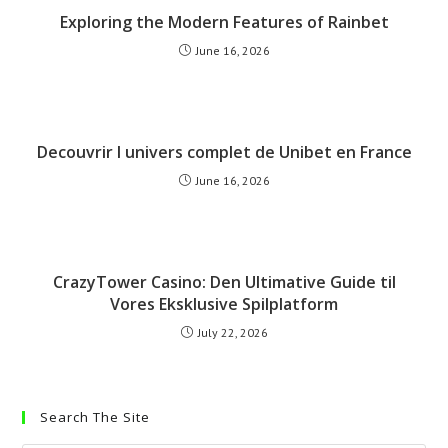
Exploring the Modern Features of Rainbet
June 16, 2026
Decouvrir l univers complet de Unibet en France
June 16, 2026
CrazyTower Casino: Den Ultimative Guide til
Vores Eksklusive Spilplatform
July 22, 2026
Search The Site