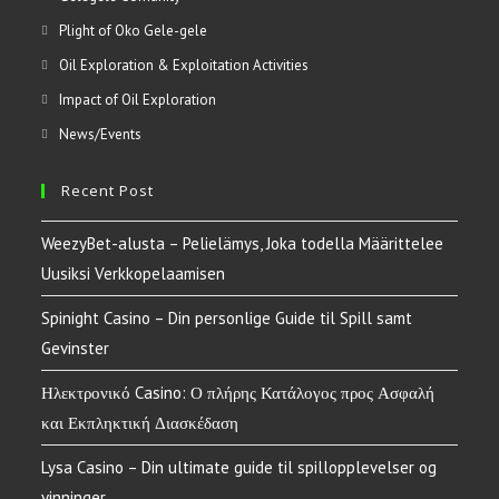
Plight of Oko Gele-gele
Oil Exploration & Exploitation Activities
Impact of Oil Exploration
News/Events
Recent Post
WeezyBet-alusta – Pelielämys, Joka todella Määrittelee
Uusiksi Verkkopelaamisen
Spinight Casino – Din personlige Guide til Spill samt
Gevinster
Ηλεκτρονικό Casino: Ο πλήρης Κατάλογος προς Ασφαλή
και Εκπληκτική Διασκέδαση
Lysa Casino – Din ultimate guide til spillopplevelser og
vinninger