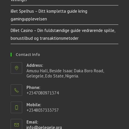
iBet Spelhus – Ditt kompletta guide kring
gamingupplevelsen
DBet Casino – Din fuldstændige guide vedrørende spille,
bonustilbud og transaktionsmetoder
Contact Info
Address:
Amusu Hall, Beside Isaac Daka Boro Road,
Gelegele, Edo State, Nigeria.
Phone:
+2347080971374
Mobile:
+2348037333757
Email:
info@gelegele.org