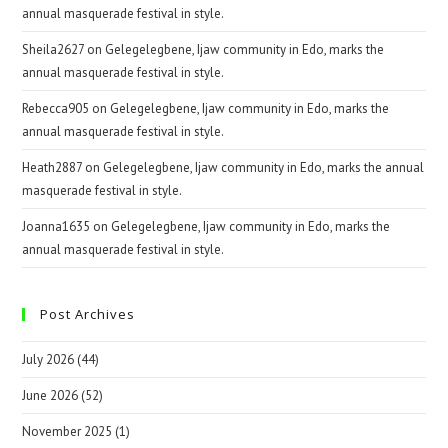
annual masquerade festival in style.
Sheila2627
on
Gelegelegbene, Ijaw community in Edo, marks the
annual masquerade festival in style.
Rebecca905
on
Gelegelegbene, Ijaw community in Edo, marks the
annual masquerade festival in style.
Heath2887
on
Gelegelegbene, Ijaw community in Edo, marks the annual
masquerade festival in style.
Joanna1635
on
Gelegelegbene, Ijaw community in Edo, marks the
annual masquerade festival in style.
Post Archives
July 2026
(44)
June 2026
(52)
November 2025
(1)