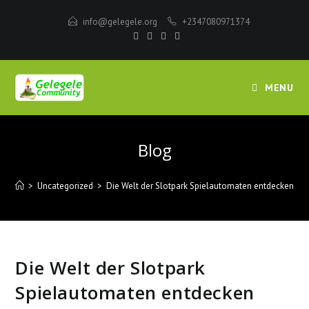
info@gelegele.org
+2347080971374
MENU
Blog
>
Uncategorized
>
Die Welt der Slotpark Spielautomaten entdecken
Die Welt der Slotpark
Spielautomaten entdecken