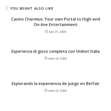
YOU MIGHT ALSO LIKE
Casino Charmius: Your own Portal to High-end
On-line Entertainment
July 25, 2026
Esperienza di gioco completa con Unibet Italia
June 16, 2026
Explorando la experiencia de juego en Betfair
June 15, 2026