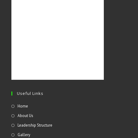
Useful Links
Home
About Us
Leadership Structure
Gallery