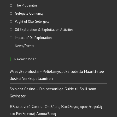
The Progenitor
Gelegele Comunity
Plight of Oko Gele-gele
Oil Exploration & Exploitation Activities
Impact of Oil Exploration
News/Events
Recent Post
WeezyBet-alusta – Pelielämys, Joka todella Määrittelee
Uusiksi Verkkopelaamisen
Spinight Casino – Din personlige Guide til Spill samt
Gevinster
Ηλεκτρονικό Casino: Ο πλήρης Κατάλογος προς Ασφαλή
και Εκπληκτική Διασκέδαση