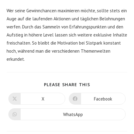
Wer seine Gewinnchancen maximieren möchte, sollte stets ein
Auge auf die laufenden Aktionen und täglichen Belohnungen
werfen. Durch das Sammeln von Erfahrungspunkten und den
Aufstieg in höhere Level lassen sich weitere exklusive Inhalte
freischalten. So bleibt die Motivation bei Slotpark konstant
hoch, während man die verschiedenen Themenwelten
erkundet.
PLEASE SHARE THIS
X
Facebook
WhatsApp