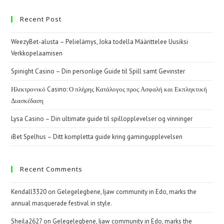
Recent Post
WeezyBet-alusta – Pelielämys, Joka todella Määrittelee Uusiksi
Verkkopelaamisen
Spinight Casino – Din personlige Guide til Spill samt Gevinster
Ηλεκτρονικό Casino: Ο πλήρης Κατάλογος προς Ασφαλή και Εκπληκτική
Διασκέδαση
Lysa Casino – Din ultimate guide til spillopplevelser og vinninger
iBet Spelhus – Ditt kompletta guide kring gamingupplevelsen
Recent Comments
Kendall3320
on
Gelegelegbene, Ijaw community in Edo, marks the
annual masquerade festival in style.
Sheila2627
on
Gelegelegbene, Ijaw community in Edo, marks the