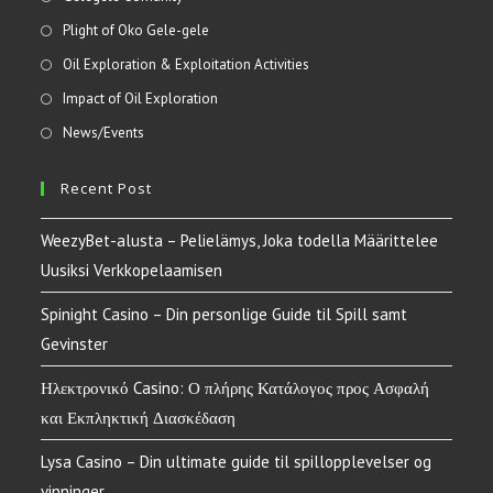
Plight of Oko Gele-gele
Oil Exploration & Exploitation Activities
Impact of Oil Exploration
News/Events
Recent Post
WeezyBet-alusta – Pelielämys, Joka todella Määrittelee
Uusiksi Verkkopelaamisen
Spinight Casino – Din personlige Guide til Spill samt
Gevinster
Ηλεκτρονικό Casino: Ο πλήρης Κατάλογος προς Ασφαλή
και Εκπληκτική Διασκέδαση
Lysa Casino – Din ultimate guide til spillopplevelser og
vinninger