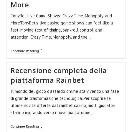
More
TonyBet Live Game Shows: Crazy Time, Monopoly, and
MoreTonyBet’s live casino game shows can feel like a
fast-moving test of timing, bankroll control, and
attention. Crazy Time, Monopoly, and the…
Continue Reading
Recensione completa della
piattaforma Rainbet
Il mondo del gioco d'azzardo online sta vivendo una fase
di grande trasformazione tecnologica. Per scoprire le
ultime novità offerte dal rainbet casino, molti giocatori
stanno migrando verso nuove piattaforme…
Continue Reading