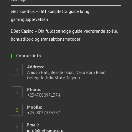
iBet Spelhus – Ditt kompletta guide kring
gamingupplevelsen
DBet Casino – Din fuldstændige guide vedrørende spille,
bonustilbud og transaktionsmetoder
Contact Info
Address:
Amusu Hall, Beside Isaac Daka Boro Road,
Gelegele, Edo State, Nigeria.
Phone:
+2347080971374
Mobile:
+2348037333757
Email:
info@gelegele.org