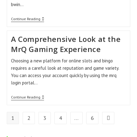
bwin…
Continue Reading
A Comprehensive Look at the
MrQ Gaming Experience
Choosing a new platform for online slots and bingo
requires a careful look at reputation and game variety.
You can access your account quickly by using the mrq
login portal…
Continue Reading
1
2
3
4
…
6