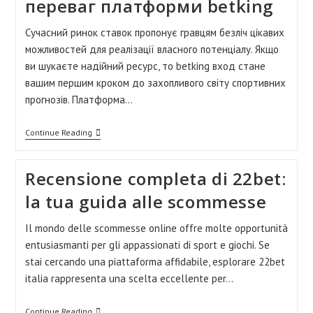
переваг платформи betking
Сучасний ринок ставок пропонує гравцям безліч цікавих
можливостей для реалізації власного потенціалу. Якщо
ви шукаєте надійний ресурс, то betking вход стане
вашим першим кроком до захопливого світу спортивних
прогнозів. Платформа…
Continue Reading
Recensione completa di 22bet:
la tua guida alle scommesse
Il mondo delle scommesse online offre molte opportunità
entusiasmanti per gli appassionati di sport e giochi. Se
stai cercando una piattaforma affidabile, esplorare 22bet
italia rappresenta una scelta eccellente per…
Continue Reading