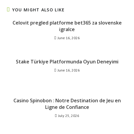
YOU MIGHT ALSO LIKE
Celovit pregled platforme bet365 za slovenske
igralce
June 16, 2026
Stake Türkiye Platformunda Oyun Deneyimi
June 16, 2026
Casino Spinobon : Notre Destination de Jeu en
Ligne de Confiance
July 25, 2026