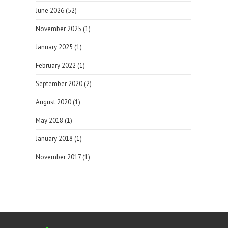
June 2026
(52)
November 2025
(1)
January 2025
(1)
February 2022
(1)
September 2020
(2)
August 2020
(1)
May 2018
(1)
January 2018
(1)
November 2017
(1)