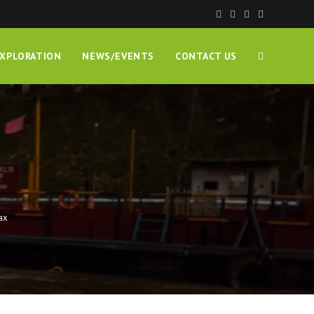
EXPLORATION
NEWS/EVENTS
CONTACT US
ax