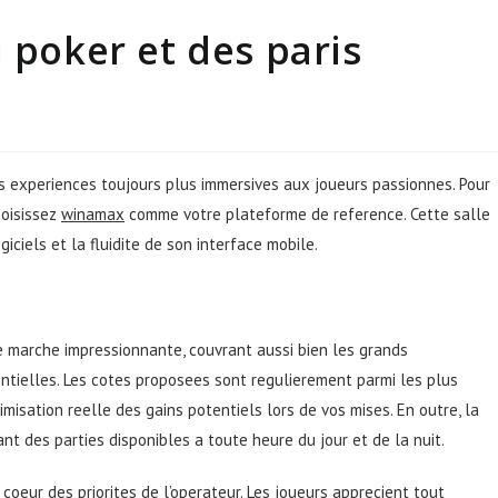
u poker et des paris
es experiences toujours plus immersives aux joueurs passionnes. Pour
hoisissez
winamax
comme votre plateforme de reference. Cette salle
ciels et la fluidite de son interface mobile.
de marche impressionnante, couvrant aussi bien les grands
ntielles. Les cotes proposees sont regulierement parmi les plus
misation reelle des gains potentiels lors de vos mises. En outre, la
ant des parties disponibles a toute heure du jour et de la nuit.
 coeur des priorites de l’operateur. Les joueurs apprecient tout