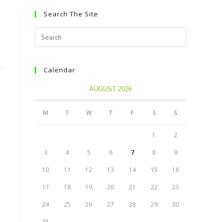
Search The Site
Calendar
AUGUST 2026
M
T
W
T
F
S
S
1
2
3
4
5
6
7
8
9
10
11
12
13
14
15
16
17
18
19
20
21
22
23
24
25
26
27
28
29
30
31