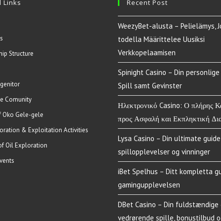
 Links
Recent Post
WeezyBet-alusta – Pelielämys, J
s
todella Määrittelee Uusiksi
Verkkopelaamisen
hip Structure
Spinight Casino – Din personlige 
genitor
Spill samt Gevinster
e Comunity
Ηλεκτρονικό Casino: Ο πλήρης 
of Oko Gele-gele
προς Ασφαλή και Εκπληκτική Δι
oration & Exploitation Activities
Lysa Casino – Din ultimate guide 
of Oil Exploration
spillopplevelser og vinninger
vents
iBet Spelhus – Ditt kompletta gu
gamingupplevelsen
DBet Casino – Din fuldstændige
vedrørende spille, bonustilbud 