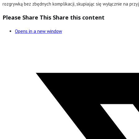
rozgrywką bez zbędnych komplikacji, skupiając się wyłącznie na przy
Please Share This
Share this content
Opens in a new window