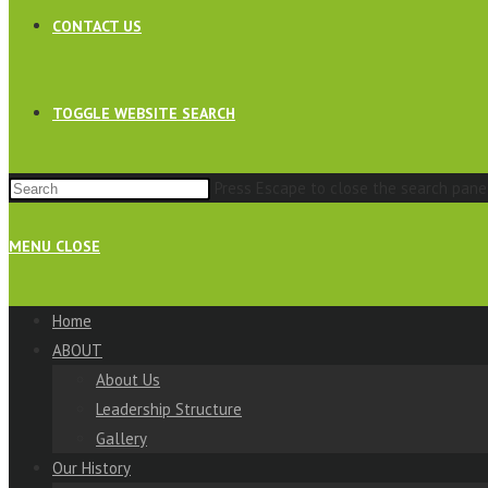
CONTACT US
TOGGLE WEBSITE SEARCH
Press Escape to close the search pane
MENU
CLOSE
Home
ABOUT
About Us
Leadership Structure
Gallery
Our History