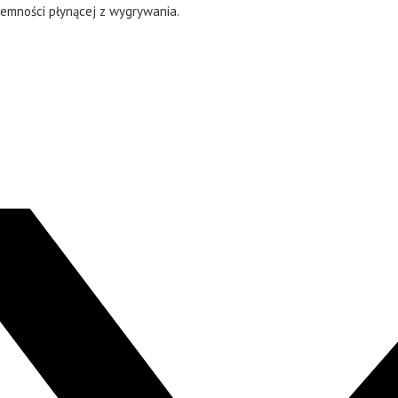
jemności płynącej z wygrywania.