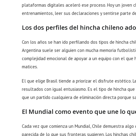
plataformas digitales aceleró ese proceso. Hoy un joven c
entrenamientos, leer sus declaraciones y sentirse parte d
Los dos perfiles del hincha chileno ad
Con los años se han ido perfilando dos tipos de hincha chi
Argentina suele ser alguien con mucha memoria futbolísti
complejidad emocional de apoyar a un equipo con el que ha
matices.
El que elige Brasil tiende a priorizar el disfrute estético
resultados con igual entusiasmo. Es el tipo de hincha que 
que un partido cualquiera de eliminación directa porque s
El Mundial como evento que une lo qu
Cada vez que comienza un Mundial, Chile demuestra algo q
parecida de lo que sus fronteras sugieren. Los hinchas ch