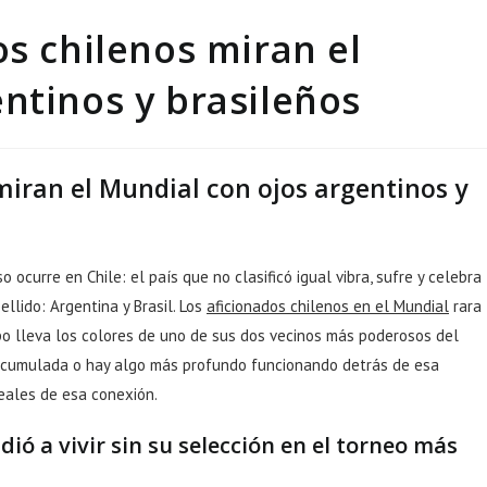
os chilenos miran el
ntinos y brasileños
miran el Mundial con ojos argentinos y
ocurre en Chile: el país que no clasificó igual vibra, sufre y celebra
llido: Argentina y Brasil. Los
aficionados chilenos en el Mundial
rara
ipo lleva los colores de uno de sus dos vecinos más poderosos del
a acumulada o hay algo más profundo funcionando detrás de esa
eales de esa conexión.
ió a vivir sin su selección en el torneo más