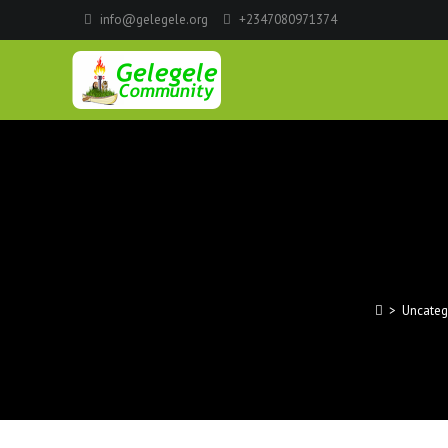
info@gelegele.org
+2347080971374
>
Uncateg