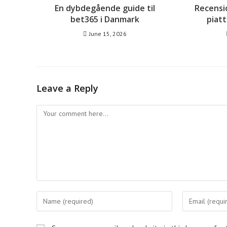
En dybdegående guide til
Recensi
bet365 i Danmark
piat
June 15, 2026
Leave a Reply