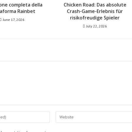
one completa della
Chicken Road: Das absolute
taforma Rainbet
Crash-Game-Erlebnis für
risikofreudige Spieler
June 17, 2026
July 22, 2026