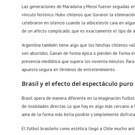
Las generaciones de Maradona y Messi fueron seguidas en 
vínculo histórico. Hubo chilenos que lloraron la eliminac
celebraron en silencio cuando la albiceleste caía en algu
de un afecto complicado, que es exactamente el tipo de a
Argentina también tiene algo que los hinchas chilenos val
son aburridos. Ganan de forma épica o pierden de forma in
presencia mediática que supera los noventa minutos. Para 
apuesta segura en términos de entretenimiento.
Brasil y el efecto del espectáculo puro
Brasil opera de manera diferente en la imaginación futbolí
de rivalidades directas. Lo que hay es algo más cercano a l
ama de la forma más bella posible y simplemente disfruta
El fútbol brasileño como estética llegó a Chile mucho ante