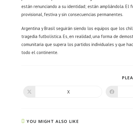
están renunciando a su identidad; están ampliándola. El 
provisional, festiva y sin consecuencias permanentes.
Argentina y Brasil seguirán siendo los equipos que los ch
tragedia futbolística. Es, en realidad, una forma de demo
comunitaria que supera los partidos individuales y que h
todo el continente.
PLEA
X
YOU MIGHT ALSO LIKE