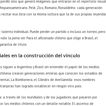
o perdió sino que generó imágenes que entraron en el repertorio visua
hispanoamericano. Pelé, Zico, Romario, Ronaldinho: cada generación
 recitar esa lista con la misma soltura que la de sus propias leyenda
talento individual. Puede perder un partido o incluso un torneo, pero
le la pena ver. Para el aficionado chileno que elige a Brasil, el
arantía de título.
ciales en la construcción del vínculo
s siguen a Argentina y Brasil sin entender el papel de los medios.
n chilena crearon generaciones enteras que conocen los estadios de
mental, La Bombonera, el Cilindro de Avellaneda: esos nombres
tranjeras han logrado establecer en ningún otro país.
va: a través de los mundiales y de los jugadores que pasaron por
or los medios chilenos con un detalle notable. El ascenso de