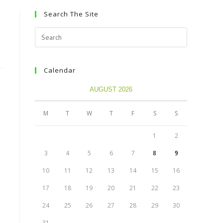
Search The Site
Calendar
AUGUST 2026
M
T
W
T
F
S
S
1
2
3
4
5
6
7
8
9
10
11
12
13
14
15
16
17
18
19
20
21
22
23
24
25
26
27
28
29
30
31