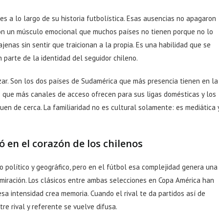
s a lo largo de su historia futbolística. Esas ausencias no apagaron
laron un músculo emocional que muchos países no tienen porque no lo
jenas sin sentir que traicionan a la propia. Es una habilidad que se
 parte de la identidad del seguidor chileno.
azar. Son los dos países de Sudamérica que más presencia tienen en la
os que más canales de acceso ofrecen para sus ligas domésticas y los
en de cerca. La familiaridad no es cultural solamente: es mediática 
ó en el corazón de los chilenos
o político y geográfico, pero en el fútbol esa complejidad genera una
miración. Los clásicos entre ambas selecciones en Copa América han
sa intensidad crea memoria. Cuando el rival te da partidos así de
re rival y referente se vuelve difusa.