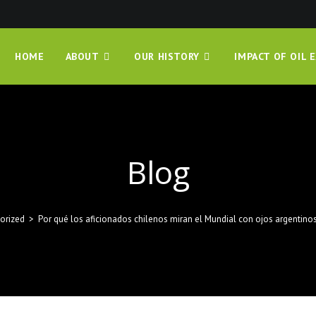
HOME
ABOUT
OUR HISTORY
IMPACT OF OIL 
Blog
orized
>
Por qué los aficionados chilenos miran el Mundial con ojos argentinos