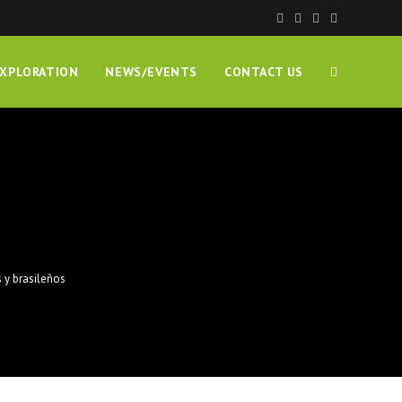
EXPLORATION
NEWS/EVENTS
CONTACT US
 y brasileños