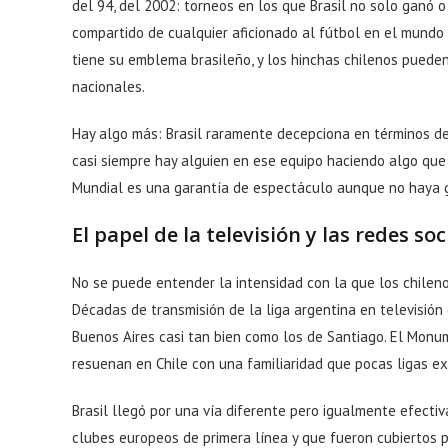
del 94, del 2002: torneos en los que Brasil no solo ganó 
compartido de cualquier aficionado al fútbol en el mundo 
tiene su emblema brasileño, y los hinchas chilenos pueden
nacionales.
Hay algo más: Brasil raramente decepciona en términos de 
casi siempre hay alguien en ese equipo haciendo algo que va
Mundial es una garantía de espectáculo aunque no haya g
El papel de la televisión y las redes so
No se puede entender la intensidad con la que los chileno
Décadas de transmisión de la liga argentina en televisió
Buenos Aires casi tan bien como los de Santiago. El Monu
resuenan en Chile con una familiaridad que pocas ligas ex
Brasil llegó por una vía diferente pero igualmente efecti
clubes europeos de primera línea y que fueron cubiertos p