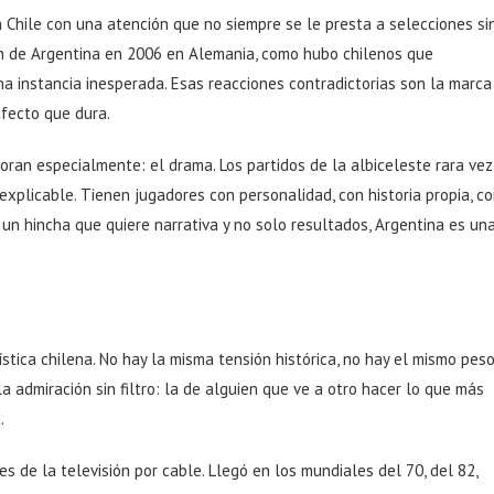
Chile con una atención que no siempre se le presta a selecciones si
ión de Argentina en 2006 en Alemania, como hubo chilenos que
na instancia inesperada. Esas reacciones contradictorias son la marca
fecto que dura.
oran especialmente: el drama. Los partidos de la albiceleste rara vez
explicable. Tienen jugadores con personalidad, con historia propia, c
un hincha que quiere narrativa y no solo resultados, Argentina es un
stica chilena. No hay la misma tensión histórica, no hay el mismo pes
a admiración sin filtro: la de alguien que ve a otro hacer lo que más
.
s de la televisión por cable. Llegó en los mundiales del 70, del 82,