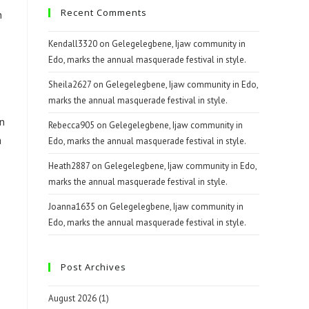
Recent Comments
n
Kendall3320
on
Gelegelegbene, Ijaw community in
Edo, marks the annual masquerade festival in style.
Sheila2627
on
Gelegelegbene, Ijaw community in Edo,
marks the annual masquerade festival in style.
on
Rebecca905
on
Gelegelegbene, Ijaw community in
a
Edo, marks the annual masquerade festival in style.
Heath2887
on
Gelegelegbene, Ijaw community in Edo,
marks the annual masquerade festival in style.
Joanna1635
on
Gelegelegbene, Ijaw community in
Edo, marks the annual masquerade festival in style.
o
Post Archives
August 2026
(1)