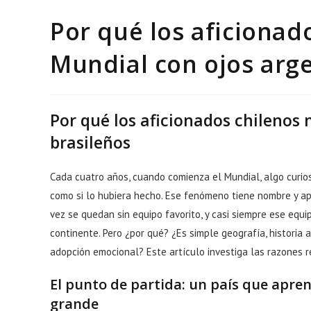
Por qué los aficionad
Mundial con ojos arge
Por qué los aficionados chilenos 
brasileños
Cada cuatro años, cuando comienza el Mundial, algo curioso 
como si lo hubiera hecho. Ese fenómeno tiene nombre y ape
vez se quedan sin equipo favorito, y casi siempre ese equ
continente. Pero ¿por qué? ¿Es simple geografía, histori
adopción emocional? Este artículo investiga las razones r
El punto de partida: un país que aprend
grande