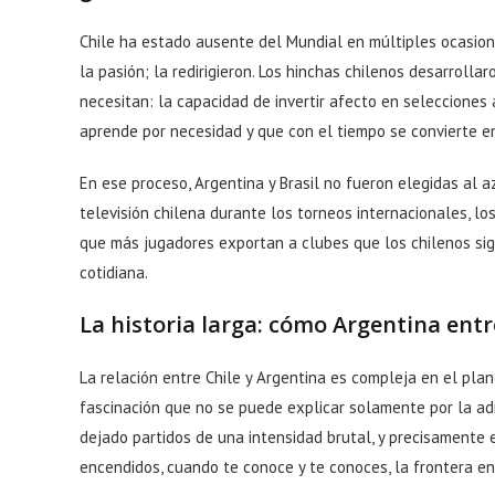
Chile ha estado ausente del Mundial en múltiples ocasione
la pasión; la redirigieron. Los hinchas chilenos desarrol
necesitan: la capacidad de invertir afecto en selecciones a
aprende por necesidad y que con el tiempo se convierte en
En ese proceso, Argentina y Brasil no fueron elegidas al 
televisión chilena durante los torneos internacionales, l
que más jugadores exportan a clubes que los chilenos sigu
cotidiana.
La historia larga: cómo Argentina entr
La relación entre Chile y Argentina es compleja en el plan
fascinación que no se puede explicar solamente por la ad
dejado partidos de una intensidad brutal, y precisamente e
encendidos, cuando te conoce y te conoces, la frontera ent