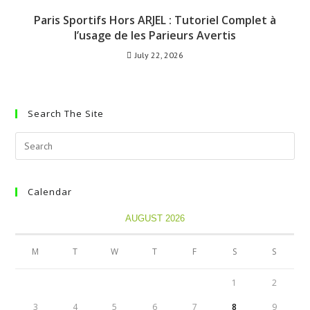
Paris Sportifs Hors ARJEL : Tutoriel Complet à
l’usage de les Parieurs Avertis
July 22, 2026
Search The Site
Calendar
AUGUST 2026
M
T
W
T
F
S
S
1
2
3
4
5
6
7
8
9