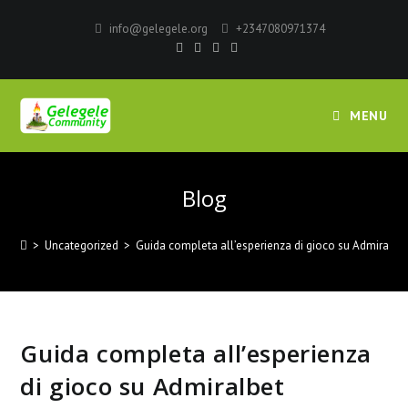
info@gelegele.org
+2347080971374
MENU
Blog
>
Uncategorized
>
Guida completa all’esperienza di gioco su Admiralbe
Guida completa all’esperienza
di gioco su Admiralbet