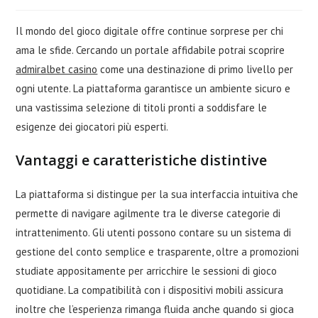
Il mondo del gioco digitale offre continue sorprese per chi
ama le sfide. Cercando un portale affidabile potrai scoprire
admiralbet casino
come una destinazione di primo livello per
ogni utente. La piattaforma garantisce un ambiente sicuro e
una vastissima selezione di titoli pronti a soddisfare le
esigenze dei giocatori più esperti.
Vantaggi e caratteristiche distintive
La piattaforma si distingue per la sua interfaccia intuitiva che
permette di navigare agilmente tra le diverse categorie di
intrattenimento. Gli utenti possono contare su un sistema di
gestione del conto semplice e trasparente, oltre a promozioni
studiate appositamente per arricchire le sessioni di gioco
quotidiane. La compatibilità con i dispositivi mobili assicura
inoltre che l’esperienza rimanga fluida anche quando si gioca