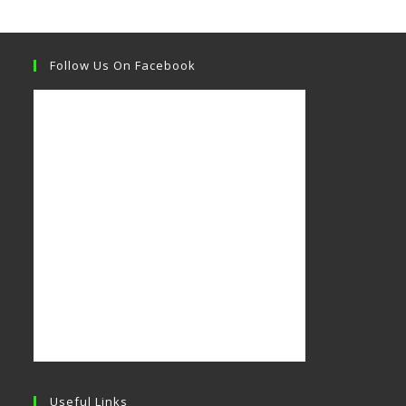
Follow Us On Facebook
Useful Links