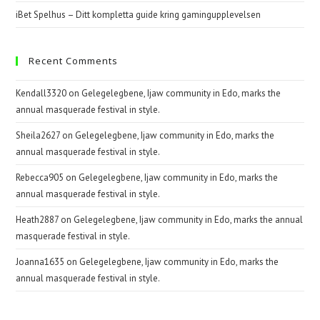
iBet Spelhus – Ditt kompletta guide kring gamingupplevelsen
Recent Comments
Kendall3320
on
Gelegelegbene, Ijaw community in Edo, marks the
annual masquerade festival in style.
Sheila2627
on
Gelegelegbene, Ijaw community in Edo, marks the
annual masquerade festival in style.
Rebecca905
on
Gelegelegbene, Ijaw community in Edo, marks the
annual masquerade festival in style.
Heath2887
on
Gelegelegbene, Ijaw community in Edo, marks the annual
masquerade festival in style.
Joanna1635
on
Gelegelegbene, Ijaw community in Edo, marks the
annual masquerade festival in style.