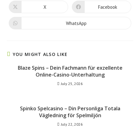
X
Facebook
WhatsApp
YOU MIGHT ALSO LIKE
Blaze Spins – Dein Fachmann für exzellente
Online-Casino-Unterhaltung
July 25, 2026
Spinko Spelcasino – Din Personliga Totala
Vägledning för Spelmiljön
July 22, 2026