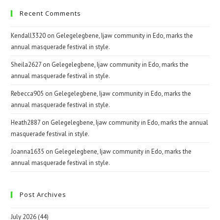
Recent Comments
Kendall3320
on
Gelegelegbene, Ijaw community in Edo, marks the
annual masquerade festival in style.
Sheila2627
on
Gelegelegbene, Ijaw community in Edo, marks the
annual masquerade festival in style.
Rebecca905
on
Gelegelegbene, Ijaw community in Edo, marks the
annual masquerade festival in style.
Heath2887
on
Gelegelegbene, Ijaw community in Edo, marks the annual
masquerade festival in style.
Joanna1635
on
Gelegelegbene, Ijaw community in Edo, marks the
annual masquerade festival in style.
Post Archives
July 2026
(44)