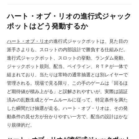
ハート・オブ・リオの進行式ジャック
ポットはどう発動するか
ハート・オブ・リオ
の進行式ジャックポットは、見た目の
派手さよりも、スロットの内部設計で勝負する仕組みだ。
進行式ジャックポット、スロットの挙動、ランダム発動、
ジャックポット規則、配当、ペイライン、ＲＴＰが一体で
組まれており、当たりは常時の通常抽選とは別レイヤーで
管理される。現場で見る限り、この手のゲームは「回るほ
ど期待値が積み上がる」と誤解されやすいが、実際は認証
済みの乱数生成とゲームルールに従って、特定条件を満た
した瞬間だけ抽選が走る。ハート・オブ・リオは、その発
動条件の見せ方が分かりやすい一方で、配当の設計はかな
り規律的だ。