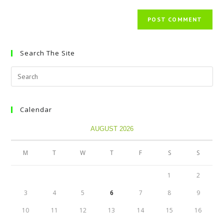
Search The Site
Calendar
AUGUST 2026
M
T
W
T
F
S
S
1
2
3
4
5
6
7
8
9
10
11
12
13
14
15
16