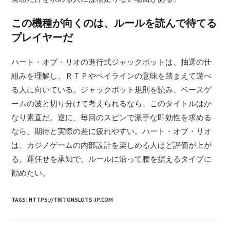
この機種が向くのは、ルールを読んで待てる
プレイヤーだ
ハート・オブ・リオの進行式ジャックポットは、抽選の仕
組みを理解し、ＲＴＰやペイラインの意味を踏まえて遊べ
る人に向いている。ジャックポット規則を読み、ベースゲ
ームの波と切り分けて考えられるなら、このタイトルはか
なり素直だ。逆に、毎回のスピンで派手な即効性を求める
なら、期待と実際の差に疲れやすい。ハート・オブ・リオ
は、カジノゲームの内部設計を楽しめる人ほど評価が上が
る。運任せを承知で、ルールに沿って腰を据えるタイプに
勧めたい。
TAGS
:
HTTPS://TRITONSLOTS-JP.COM