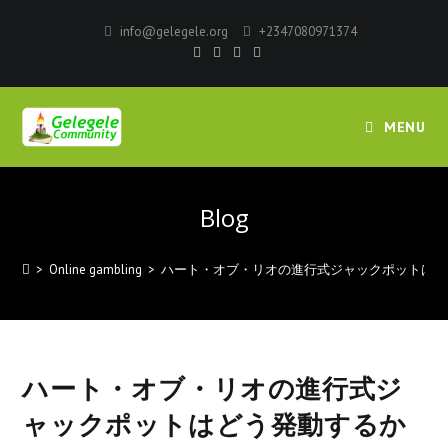
info@gelegele.org
+2347080971374
MENU
Blog
>
Online gambling
>
ハート・オブ・リオの進行式ジャックポットはど
ハート・オブ・リオの進行式ジ
ャックポットはどう発動するか